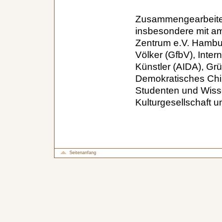
Zusammengearbeitet
insbesondere mit am
Zentrum e.V. Hambur
Völker (GfbV), Inter
Künstler (AIDA), Grü
Demokratisches Chi
Studenten und Wisse
Kulturgesellschaft u
Seitenanfang