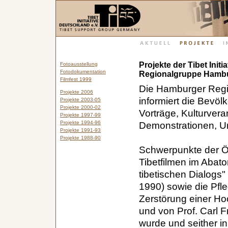
Projekte der Tibet Initi
Fotoausstellung
Fotodokumentation
Regionalgruppe Hamb
Filmfest 1999
Die Hamburger Regio
Projekte 2006
informiert die Bevölk
Projekte 2003-05
Projekte 2000-02
Vorträge, Kulturver
Projekte 1997-99
Projekte 1994-96
Demonstrationen, Un
Projekte 1991-93
Projekte 1988-90
Schwerpunkte der Öff
Tibetfilmen im Abato
tibetischen Dialogs"
1990) sowie die Pfle
Zerstörung einer Ho
und von Prof. Carl 
wurde und seither i