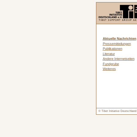
Aktuelle Nachrichten
Pressemitteilungen
Publikationen
Literatur
Andere Internetseiten
Fundgrube
Weiteres
© Tibet Initiative Deutschlan