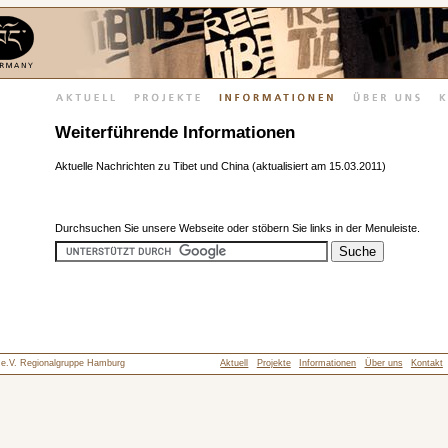
Weiterführende Informationen
Aktuelle Nachrichten zu Tibet und China (aktualisiert am 15.03.2011)
Durchsuchen Sie unsere Webseite oder stöbern Sie links in der Menuleiste.
d e.V. Regionalgruppe Hamburg
Aktuell
Projekte
Informationen
Über uns
Kontakt