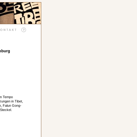
amburg
ßem Tempo
ungen in Tibet,
en, Falun Gong-
Steckel.