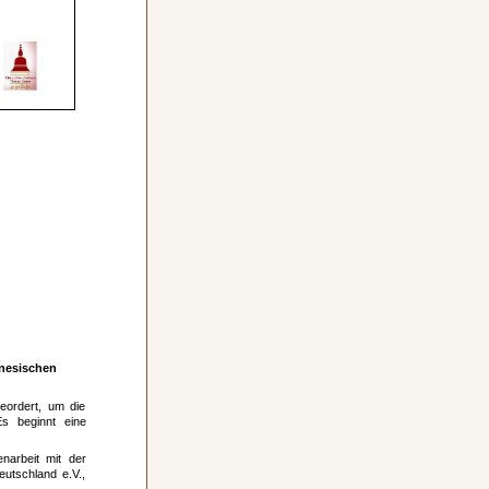
inesischen
eordert, um die
Es beginnt eine
narbeit mit der
utschland e.V.,