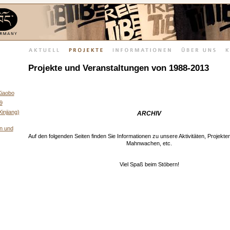
Projekte und Veranstaltungen von 1988-2013
Xiaobo
9
injiang)
ARCHIV
n und
Auf den folgenden Seiten finden Sie Informationen zu unsere Aktivitäten, Projekte
Mahnwachen, etc.
Viel Spaß beim Stöbern!